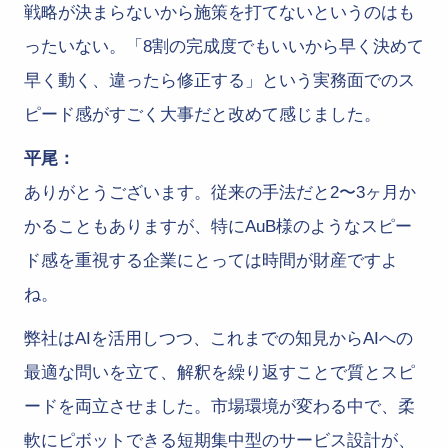
戦略が決まらないから施策を打てないというのはも
ったいない。「8割の完成度でもいいから早く決めて
早く動く、違ったら修正する」という実務面でのス
ピード感がすごく大事だと改めて感じました。
平尾：
ありがとうございます。従来の手法だと2〜3ヶ月か
かることもありますが、特にAuB様のようなスピー
ド感を重視する企業にとっては時間が財産ですよ
ね。
弊社はAIを活用しつつ、これまでの知見からAIへの
最適な問いを立て、解釈を繰り返すことで質とスピ
ードを両立させました。市場環境が変わる中で、柔
軟にピボットできる短期集中型のサービス設計が、