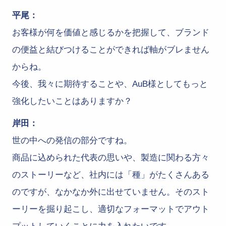
平尾：
お客様が何を価値と感じるかを把握して、ブランド
の便益と結びつけることができれば軸がブレません
からね。
今後、我々に期待することや、AuB様としてもっと
強化したいことはありますか？
岸田：
世の中への発信の部分ですね。
商品に込められた代表の思いや、製造に関わる方々
のストーリーなど、社内には「種」がたくさんある
のですが、なかなか外に出せていません。そのスト
ーリーを掘り起こし、適切なフォーマットでアウト