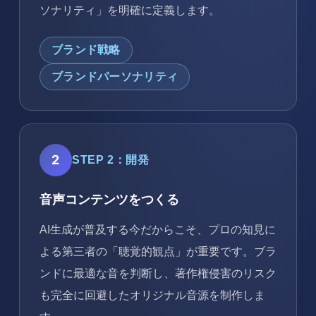
ソナリティ」を明確に定義します。
ブランド戦略
ブランドパーソナリティ
2
STEP 2：開発
音声コンテンツをつくる
AI生成が普及する今だからこそ、プロの知見に
よる第三者の「聴覚的観点」が重要です。ブラ
ンドに最適な音を判断し、著作権侵害のリスク
も完全に回避したオリジナル音源を制作しま