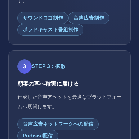
す。
サウンドロゴ制作
音声広告制作
ポッドキャスト番組制作
3
STEP 3：拡散
顧客の耳へ確実に届ける
作成した音声アセットを最適なプラットフォー
ムへ展開します。
音声広告ネットワークへの配信
Podcast配信