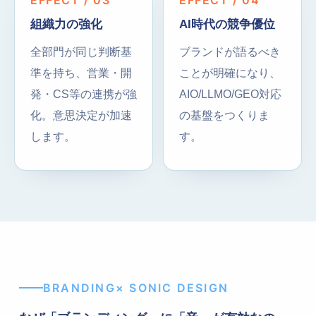
EFFECT / 03
EFFECT / 04
組織力の強化
AI時代の競争優位
全部門が同じ判断基
ブランドが語るべき
準を持ち、営業・開
ことが明確になり、
発・CS等の連携が強
AIO/LLMO/GEO対応
化。意思決定が加速
の基盤をつくりま
します。
す。
BRANDING× SONIC DESIGN