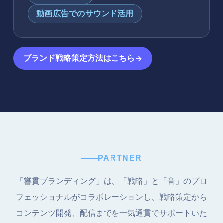
動画広告でのサウンド活用
→
ブランド戦略策定方法はこちら
PARTNER
「響貫ブランディング」は、「戦略」と「音」のプロ
フェッショナルがコラボレーションし、戦略策定から
コンテンツ開発、配信までを一気通貫でサポートいた