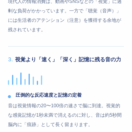
現代人の情報消費は、動画やSNSなどの「視覚」に過
剰な負荷がかかっています。一方で「聴覚（音声）」
には生活者のアテンション（注意）を獲得する余地が
残されています。
3.
視覚より「速く」「深く」記憶に残る音の力
圧倒的な反応速度と記憶の定着
音は視覚情報の20〜100倍の速さで脳に到達。視覚的
な感覚記憶が1秒未満で消えるのに対し、音は約5秒間
脳内に「痕跡」として長く留まります。