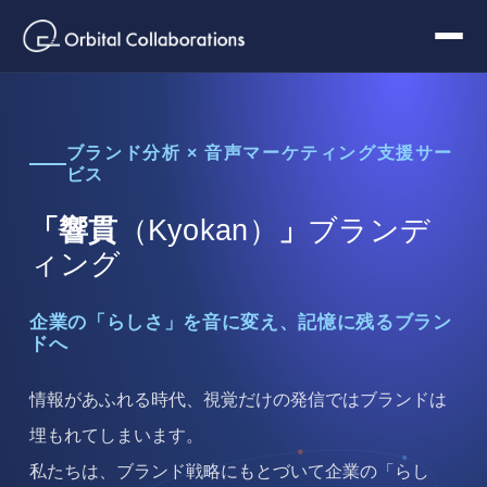
ブランド分析 × 音声マーケティング支援サー
ビス
「響貫
（Kyokan）
」
ブランデ
ィング
企業の「らしさ」を音に変え、記憶に残るブラン
ドへ
情報があふれる時代、視覚だけの発信ではブランドは
埋もれてしまいます。
私たちは、ブランド戦略にもとづいて企業の「らし