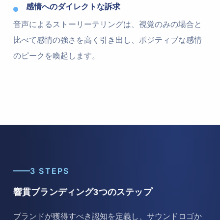
感情へのダイレクトな訴求
音声によるストーリーテリングは、視覚のみの場合と
比べて感情の強さを高く引き出し、ポジティブな感情
のピークを喚起します。
3 STEPS
響貫ブランディング3つのステップ
ブランドが獲得すべき認知を定義し、サウンドロゴか