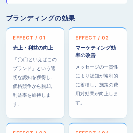
ブランディングの効果
EFFECT / 01
EFFECT / 02
売上・利益の向上
マーケティング効
率の改善
「◯◯といえばこの
メッセージの一貫性
ブランド」という適
により認知が複利的
切な認知を獲得し、
に蓄積し、施策の費
価格競争から脱却。
用対効果が向上しま
利益率を維持しま
す。
す。