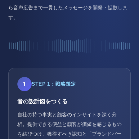
ら音声広告まで一貫したメッセージを開発・拡散しま
す。
1
STEP 1：戦略策定
音の設計図をつくる
自社の持つ事実と顧客のインサイトを深く分
析。提供できる便益と顧客が価値を感じるもの
を結びつけ、獲得すべき認知と「ブランドパー