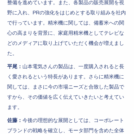
整備を進めています。また、各製品の販売展開を視
野に入れ、PRの強化をはじめとする取り組みを社内
で行っています。精米機に関しては、備蓄米への関
心の高まりを背景に、家庭用精米機としてテレビな
どのメディアに取り上げていただく機会が増えまし
た。
平尾：
山本電気さんの製品は、一度購入されると長
く愛されるという特長があります。さらに精米機に
関しては、まさに今の市場ニーズと合致した製品で
すから、その価値を広く伝えていきたいと考えてい
ます。
佐藤：
今後の理想的な展開としては、コーポレート
ブランドの戦略を確立し、モータ部門を含めた全体