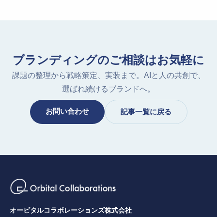
ブランディングのご相談はお気軽に
課題の整理から戦略策定、実装まで。AIと人の共創で、
選ばれ続けるブランドへ。
お問い合わせ
記事一覧に戻る
オービタルコラボレーションズ株式会社