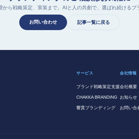
理から戦略策定、実装まで。AIと人の共創で、選ばれ続けるブ
お問い合わせ
記事一覧に戻る
サービス
会社情報
ブランド戦略策定支援
会社概要
CHAKKA BRANDING
お知らせ
響貫ブランディング
お問い合