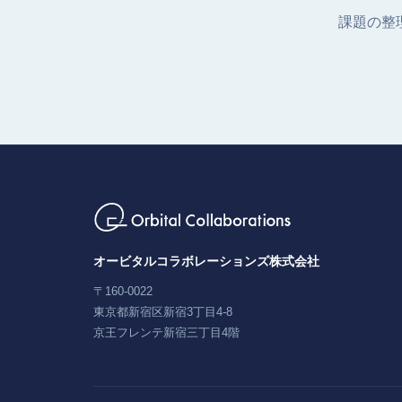
課題の整
オービタルコラボレーションズ株式会社
〒160-0022
東京都新宿区新宿3丁目4-8
京王フレンテ新宿三丁目4階