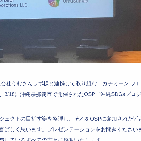
式会社うむさんラボ様と連携して取り組む「カチミーン プ
3/18に沖縄県那覇市で開催されたOSP（沖縄SDGsプロ
ジェクトの目指す姿を整理し、それをOSPに参加された皆
喜ばしく思います。プレゼンテーションをお聞きください
与しているすべての方々に感謝いたします。